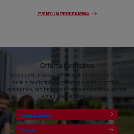
EVENTI IN PROGRAMMA
Offerta formativa
Scopri tutti i percorsi offerti dall’università di Torino
nelle aree disciplinari giuridica e politico-sociale,
economica, sanitaria, umanistica e scientifica, agraria
e medicina veterinaria.
Corsi di studio
Master