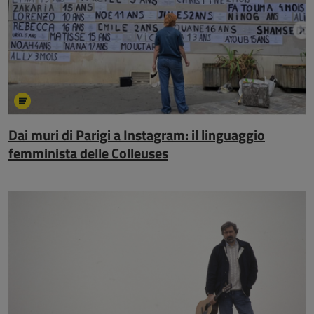
Dai muri di Parigi a Instagram: il linguaggio
femminista delle Colleuses