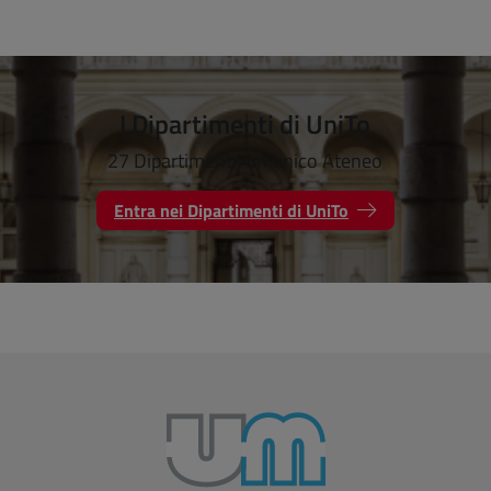
I Dipartimenti di UniTo
27 Dipartimenti, un unico Ateneo
Entra nei Dipartimenti di UniTo