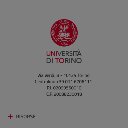
Via Verdi, 8 - 10124 Torino
Centralino +39 011 6706111
P.I. 02099550010
C.F. 80088230018
RISORSE