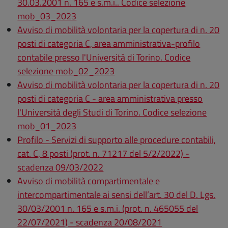
30.03.2001 n. 165 e s.m.i.. Codice selezione
mob_03_2023
Avviso di mobilità volontaria per la copertura di n. 20
posti di categoria C, area amministrativa-profilo
contabile presso l'Università di Torino. Codice
selezione mob_02_2023
Avviso di mobilità volontaria per la copertura di n. 20
posti di categoria C - area amministrativa presso
l'Università degli Studi di Torino. Codice selezione
mob_01_2023
Profilo - Servizi di supporto alle procedure contabili,
cat. C, 8 posti (prot. n. 71217 del 5/2/2022) -
scadenza 09/03/2022
Avviso di mobilità compartimentale e
intercompartimentale ai sensi dell’art. 30 del D. Lgs.
30/03/2001 n. 165 e s.m.i. (prot. n. 465055 del
22/07/2021) - scadenza 20/08/2021