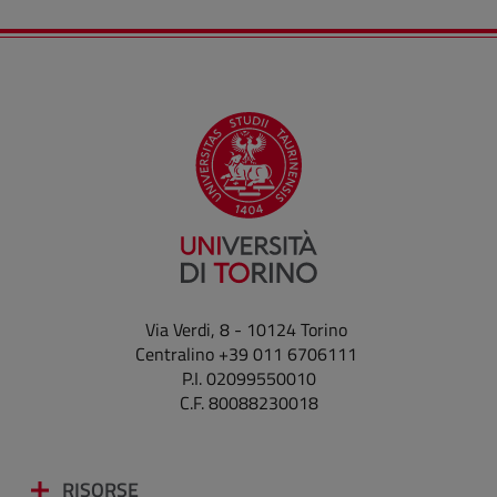
Via Verdi, 8 - 10124 Torino
Centralino +39 011 6706111
P.I. 02099550010
C.F. 80088230018
RISORSE