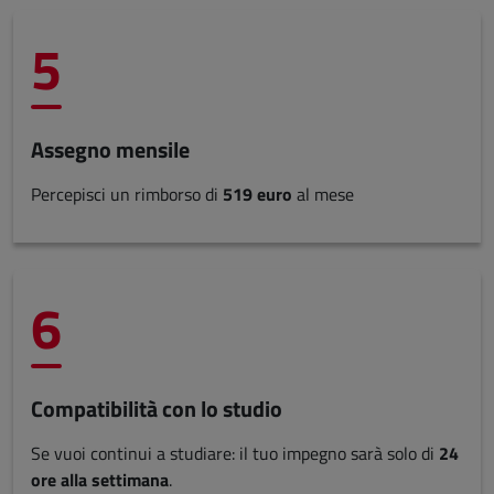
5
Assegno mensile
Percepisci un rimborso di
519 euro
al mese
6
Compatibilità con lo studio
Se vuoi continui a studiare: il tuo impegno sarà solo di
24
ore alla settimana
.