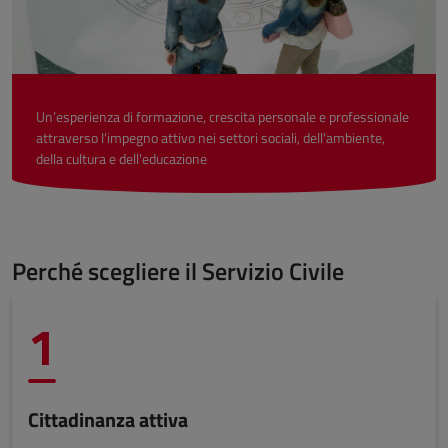
Un’esperienza di formazione, crescita personale e professionale
attraverso l'impegno attivo nei settori sociali, dell'ambiente,
della cultura e dell'educazione
Perché scegliere il Servizio Civile
1
Cittadinanza attiva