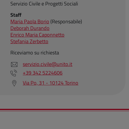
Servizio Civile e Progetti Sociali
Staff
Maria Paola Borio
(Responsabile)
Deborah Durando
Enrico Maria Caponnetto
Stefania Zerbetto
Riceviamo su richiesta
servizio.civile@unito.it
+39 342 5224606
Via Po, 31 - 10124 Torino