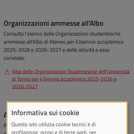
Organizzazioni ammesse all'Albo
Consulta l'elenco delle Organizzazioni studentesche
ammesse all'Albo di Ateneo per il biennio accademico
2025-2026 e 2026-2027 e delle attività a esso
correlate:
Albo delle Organizzazioni Studentesche dell’Università
di Torino per il biennio accademico 2025-2026 e
2026-2027
Informativa sui cookie
Assegnazione di contributi
Questo sito utilizza cookie tecnici e di
Per informazioni sull'assegnazione di contributi per
profilazione, propri e di terze parti, per
progetti delle Organizzazioni studentesche, consulta la