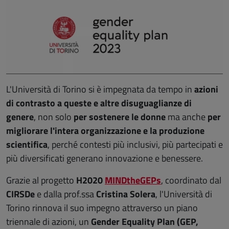
L'Università di Torino si è impegnata da tempo in
azioni
di contrasto a queste e altre disuguaglianze di
genere
, non solo
per sostenere le donne
ma anche
per
migliorare l'intera organizzazione e la produzione
scientifica
, perché contesti più inclusivi, più partecipati e
più diversificati generano innovazione e benessere.
Grazie al progetto
H2020
MINDtheGEPs
, coordinato dal
CIRSDe
e dalla prof.ssa
Cristina Solera
, l'Università di
Torino rinnova il suo impegno attraverso un piano
triennale di azioni, un
Gender Equality Plan (GEP,