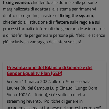
fixing women
, chiedendo alle donne e alle persone
marginalizzate di adattarsi al sistema per rimanervi
dentro e progredire, insiste sul
fixing the system
,
chiedendo all’istituzione di riflettere sulle regole e sui
processi formali e informali che generano le asimmetrie
e di ridefinirle per generare persone più “felici” e scienze
più inclusive a vantaggio dell’intera società.
Presentazione del Bilancio di Genere e del
Gender Equality Plan (GEP)
Venerdì 11 marzo 2022, alle ore 9 presso Sala
Lauree Blu del Campus Luigi Einaudi (Lungo Dora
Siena 100/ A - Torino), si è svolto in diretta
streaming l′evento: ″Politiche di genere in
accademia: la realtà torinese nel contesto europeo″