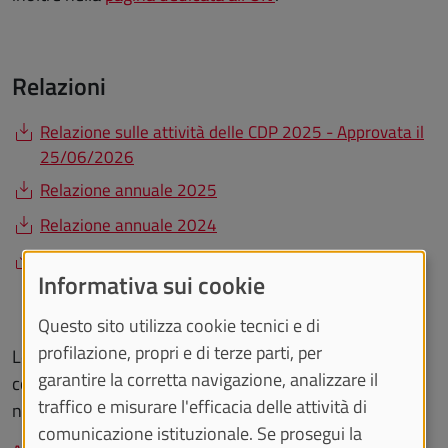
Relazioni
Relazione sulle attività delle CDP 2025 - Approvata il
25/06/2026
Relazione annuale 2025
Relazione annuale 2024
Relazione annuale 2023
Informativa sui cookie
Questo sito utilizza cookie tecnici e di
profilazione, propri e di terze parti, per
Le relazioni degli anni precedenti e sui bilanci
garantire la corretta navigazione, analizzare il
consuntivi degli esercizi precedenti sono disponibili
traffico e misurare l'efficacia delle attività di
nella pagina:
comunicazione istituzionale. Se prosegui la