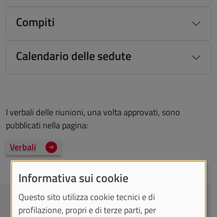
Compiti
Calendario delle sedute
I verbali delle riunioni, una volta approvati, sono
pubblicati nella pagina:
Verbali
Informativa sui cookie
Questo sito utilizza cookie tecnici e di
CONTATTACI
profilazione, propri e di terze parti, per