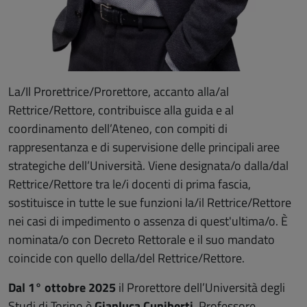
La/Il Prorettrice/Prorettore, accanto alla/al
Rettrice/Rettore, contribuisce alla guida e al
coordinamento dell’Ateneo, con compiti di
rappresentanza e di supervisione delle principali aree
strategiche dell’Università. Viene designata/o dalla/dal
Rettrice/Rettore tra le/i docenti di prima fascia,
sostituisce in tutte le sue funzioni la/il Rettrice/Rettore
nei casi di impedimento o assenza di quest'ultima/o. È
nominata/o con Decreto Rettorale e il suo mandato
coincide con quello della/del Rettrice/Rettore.
Dal 1° ottobre 2025
il Prorettore dell’Università degli
Studi di Torino è
Gianluca Cuniberti
, Professore