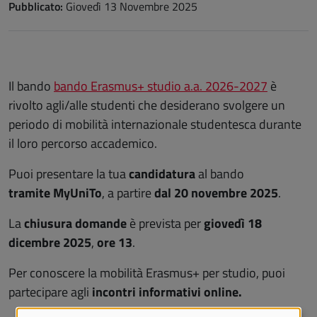
Pubblicato:
Giovedì 13 Novembre 2025
Il bando
bando Erasmus+ studio a.a. 2026-2027
è
rivolto agli/alle studenti che desiderano svolgere un
periodo di mobilità internazionale studentesca durante
il loro percorso accademico.
Puoi presentare la tua
candidatura
al bando
tramite MyUniTo
,
a partire
dal 20 novembre 2025
.
La
chiusura domande
è prevista per
giovedì 18
dicembre 2025
,
ore 13
.
Per conoscere la mobilità Erasmus+ per studio, puoi
partecipare agli
incontri informativi online.