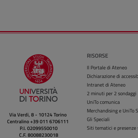
RISORSE
Il Portale di Ateneo
Dichiarazione di accessib
Intranet di Ateneo
2 minuti per 2 sondaggi
UniTo comunica
Merchandising e UniTo 
Via Verdi, 8 - 10124 Torino
Gli Speciali
Centralino +39 011 6706111
Siti tematici e presenze 
P.I. 02099550010
C.F. 80088230018