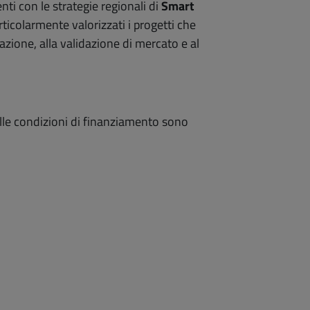
nti con le strategie regionali di
Smart
rticolarmente valorizzati i progetti che
zione, alla validazione di mercato e al
 e alle condizioni di finanziamento sono