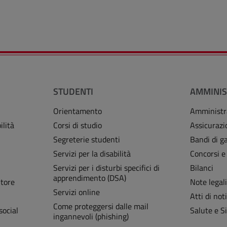
STUDENTI
AMMINIS
Orientamento
Amministr
ilità
Corsi di studio
Assicurazi
Segreterie studenti
Bandi di ga
Servizi per la disabilità
Concorsi e
Servizi per i disturbi specifici di
Bilanci
apprendimento (DSA)
Store
Note legal
Servizi online
Atti di noti
Come proteggersi dalle mail
social
Salute e S
ingannevoli (phishing)