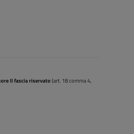
re II fascia riservato
(art. 18 comma 4,