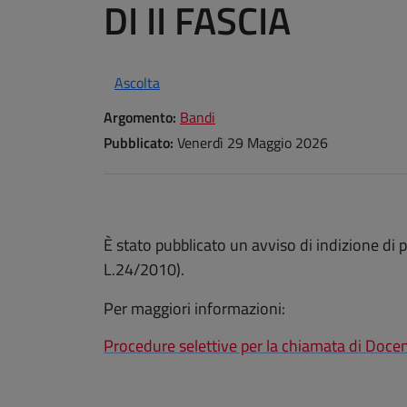
DI II FASCIA
Ascolta
Argomento:
Bandi
Pubblicato:
Venerdì 29 Maggio 2026
È stato pubblicato un avviso di indizione di p
L.24/2010).
Per maggiori informazioni:
Procedure selettive per la chiamata di Docenti 