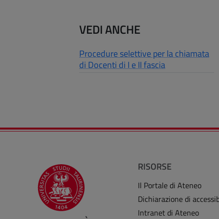
VEDI ANCHE
Procedure selettive per la chiamata
di Docenti di I e II fascia
RISORSE
Il Portale di Ateneo
Dichiarazione di accessib
Intranet di Ateneo