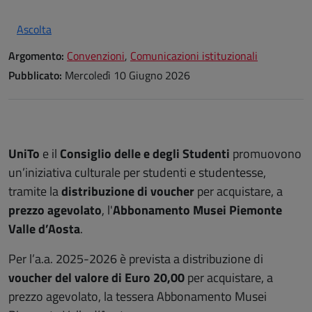
Ascolta
Argomento:
Convenzioni
,
Comunicazioni istituzionali
Pubblicato:
Mercoledì 10 Giugno 2026
UniTo
e il
Consiglio delle e degli Studenti
promuovono
un’iniziativa culturale per studenti e studentesse,
tramite la
distribuzione di voucher
per acquistare, a
prezzo agevolato
, l'
Abbonamento Musei Piemonte
Valle d’Aosta
.
Per l’a.a. 2025-2026 è prevista
a distribuzione di
voucher del valore di Euro 20,00
per acquistare, a
prezzo agevolato, la tessera Abbonamento Musei