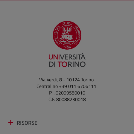
Via Verdi, 8 - 10124 Torino
Centralino +39 011 6706111
P.I. 02099550010
C.F. 80088230018
RISORSE