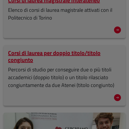
Corsi di laurea magistrale Interateneo
Elenco di corsi di laurea magistrale attivati con il
Politecnico di Torino
Corsi di laurea per doppio titolo/titolo
congiunto
Percorsi di studio per conseguire due o più titoli
accademici (doppio titolo) o un titolo rilasciato
congiuntamente da due Atenei (titolo congiunto)