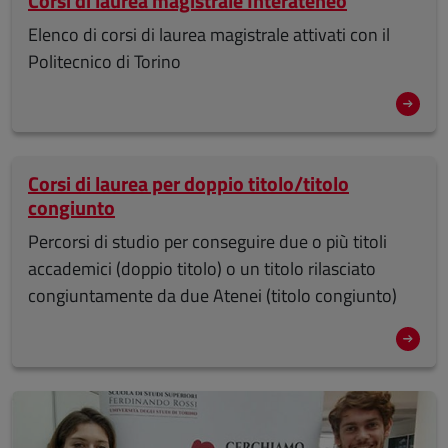
Corsi di laurea magistrale Interateneo
Elenco di corsi di laurea magistrale attivati con il
Politecnico di Torino
Corsi di laurea per doppio titolo/titolo
congiunto
Percorsi di studio per conseguire due o più titoli
accademici (doppio titolo) o un titolo rilasciato
congiuntamente da due Atenei (titolo congiunto)