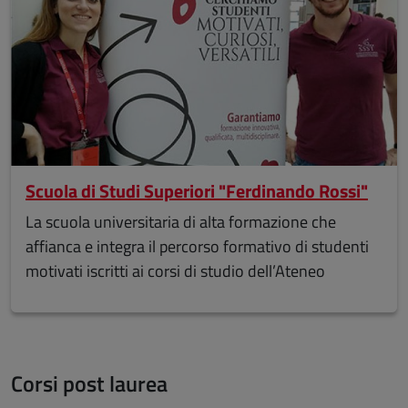
Scuola di Studi Superiori "Ferdinando Rossi"
La scuola universitaria di alta formazione che
affianca e integra il percorso formativo di studenti
motivati iscritti ai corsi di studio dell’Ateneo
Corsi post laurea