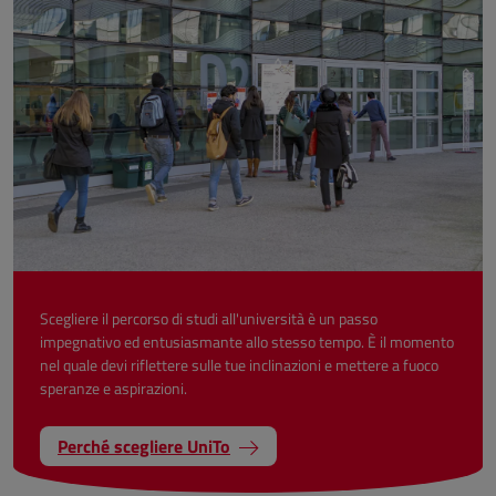
Scegliere il percorso di studi all'università è un passo
impegnativo ed entusiasmante allo stesso tempo. È il momento
nel quale devi riflettere sulle tue inclinazioni e mettere a fuoco
speranze e aspirazioni.
Perché scegliere UniTo