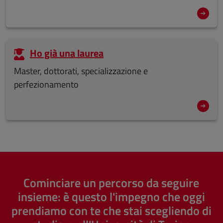
Ho già una laurea
Master, dottorati, specializzazione e
perfezionamento
Cominciare un percorso da seguire
insieme: è questo l'impegno che oggi
prendiamo con te che stai scegliendo di