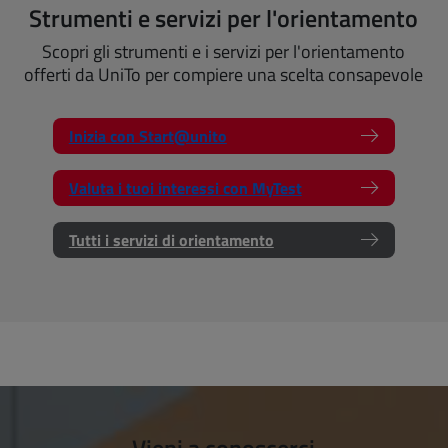
Strumenti e servizi per l'orientamento
Scopri gli strumenti e i servizi per l'orientamento
offerti da UniTo per compiere una scelta consapevole
Inizia con Start@unito
Valuta i tuoi interessi con MyTest
Tutti i servizi di orientamento
Vieni a conoscerci