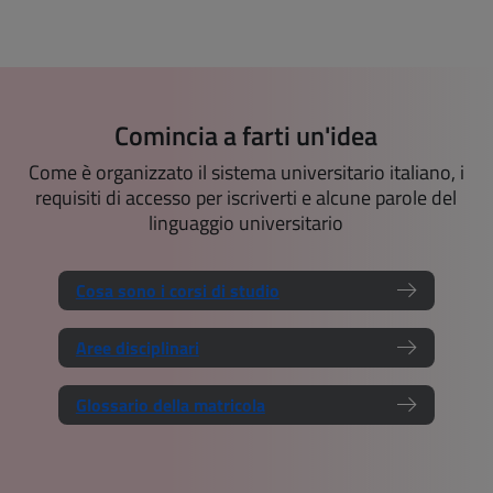
Comincia a farti un'idea
Come è organizzato il sistema universitario italiano, i
requisiti di accesso per iscriverti e alcune parole del
linguaggio universitario
Cosa sono i corsi di studio
Aree disciplinari
Glossario della matricola