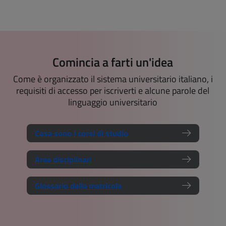
Comincia a farti un'idea
Come è organizzato il sistema universitario italiano, i
requisiti di accesso per iscriverti e alcune parole del
linguaggio universitario
Cosa sono i corsi di studio
Aree disciplinari
Glossario della matricola