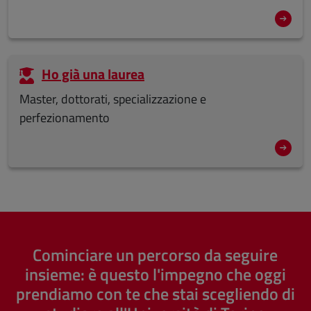
Ho già una laurea
Master, dottorati, specializzazione e
perfezionamento
Cominciare un percorso da seguire
insieme: è questo l'impegno che oggi
prendiamo con te che stai scegliendo di