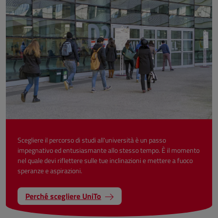
Scegliere il percorso di studi all'università è un passo
impegnativo ed entusiasmante allo stesso tempo. È il momento
nel quale devi riflettere sulle tue inclinazioni e mettere a fuoco
speranze e aspirazioni.
Perché scegliere UniTo