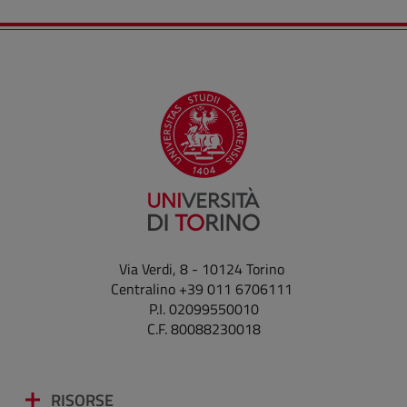
Via Verdi, 8 - 10124 Torino
Centralino +39 011 6706111
P.I. 02099550010
C.F. 80088230018
RISORSE