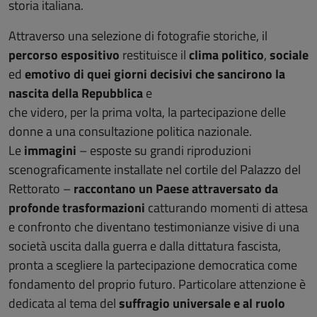
storia italiana.
Attraverso una selezione di fotografie storiche, il
percorso espositivo
restituisce il
clima politico
,
sociale
ed
emotivo di quei giorni decisivi che sancirono la
nascita della Repubblica
e
che videro, per la prima volta, la partecipazione delle
donne a una consultazione politica nazionale.
Le
immagini
– esposte su grandi riproduzioni
scenograficamente installate nel cortile del Palazzo del
Rettorato –
raccontano un Paese attraversato da
profonde trasformazioni
catturando momenti di attesa
e confronto che diventano testimonianze visive di una
società uscita dalla guerra e dalla dittatura fascista,
pronta a scegliere la partecipazione democratica come
fondamento del proprio futuro. Particolare attenzione è
dedicata al tema del
suffragio universale e al ruolo