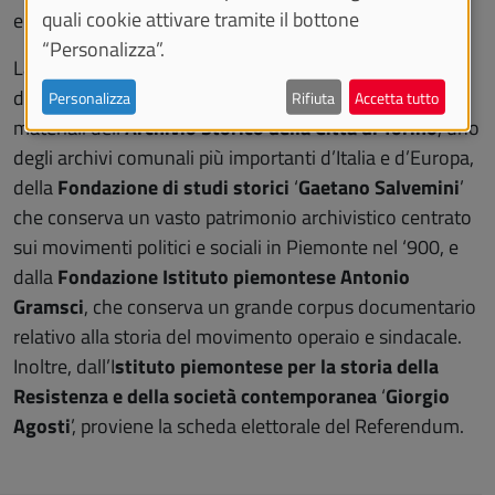
quali cookie attivare tramite il bottone
emblematiche del referendum del 1946.
“Personalizza”.
La partecipazione femminile e il clima sociale dell’Italia
del dopoguerra sono inoltre raccontate attraverso i
Personalizza
Rifiuta
Accetta tutto
materiali dell’
Archivio Storico della Città di Torino
, uno
degli archivi comunali più importanti d’Italia e d’Europa,
della
Fondazione di studi storici
‘
Gaetano Salvemini
’
che conserva un vasto patrimonio archivistico centrato
sui movimenti politici e sociali in Piemonte nel ‘900, e
dalla
Fondazione Istituto piemontese Antonio
Gramsci
, che conserva un grande corpus documentario
relativo alla storia del movimento operaio e sindacale.
Inoltre, dall’I
stituto piemontese per la storia della
Resistenza e della società contemporanea
‘
Giorgio
Agosti
’, proviene la scheda elettorale del Referendum.