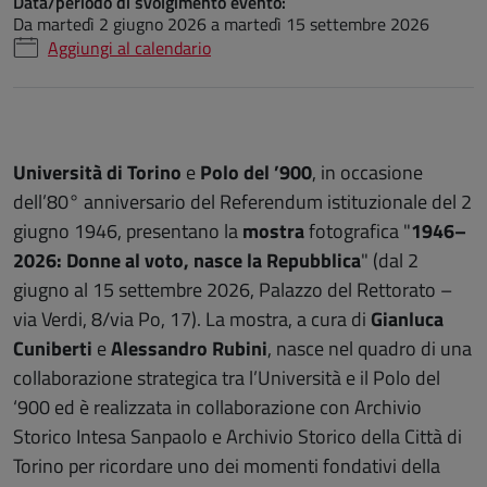
Data/periodo di svolgimento evento:
Da
martedì 2 giugno 2026
a
martedì 15 settembre 2026
Aggiungi al calendario
Università di Torino
e
Polo del ’900
, in occasione
dell’80° anniversario del Referendum istituzionale del 2
giugno 1946, presentano la
mostra
fotografica "
1946–
2026: Donne al voto, nasce la Repubblica
" (dal 2
giugno al 15 settembre 2026, Palazzo del Rettorato –
via Verdi, 8/via Po, 17). La mostra, a cura di
Gianluca
Cuniberti
e
Alessandro Rubini
, nasce nel quadro di una
collaborazione strategica tra l’Università e il Polo del
‘900 ed è realizzata in collaborazione con Archivio
Storico Intesa Sanpaolo e Archivio Storico della Città di
Torino per ricordare uno dei momenti fondativi della