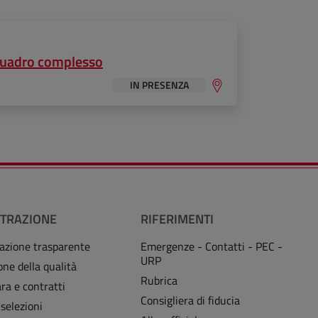
n quadro complesso
IN PRESENZA
TRAZIONE
RIFERIMENTI
azione trasparente
Emergenze - Contatti - PEC -
URP
one della qualità
Rubrica
ra e contratti
Consigliera di fiducia
 selezioni