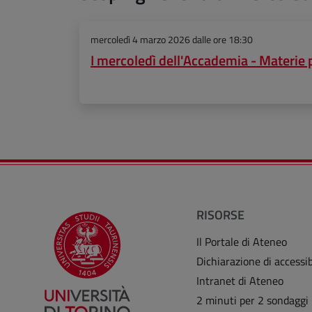
mercoledì 4 marzo 2026
dalle ore 18:30
I mercoledì dell'Accademia - Materie 
RISORSE
Il Portale di Ateneo
Dichiarazione di accessib
Intranet di Ateneo
2 minuti per 2 sondaggi