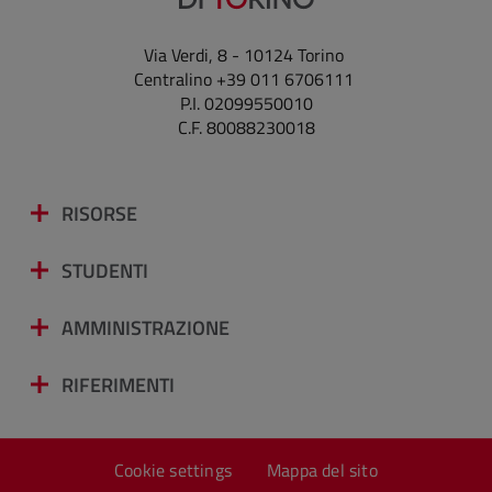
Via Verdi, 8 - 10124 Torino
Centralino +39 011 6706111
P.I. 02099550010
C.F. 80088230018
RISORSE
STUDENTI
AMMINISTRAZIONE
RIFERIMENTI
Cookie settings
Mappa del sito