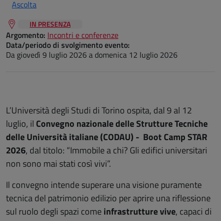
Ascolta
IN PRESENZA
Argomento:
Incontri e conferenze
Data/periodo di svolgimento evento:
Da
giovedì 9 luglio 2026
a
domenica 12 luglio 2026
L’Università degli Studi di Torino ospita, dal 9 al 12
luglio, il
Convegno nazionale delle Strutture Tecniche
delle Università italiane (CODAU) - Boot Camp STAR
2026
, dal titolo: “Immobile a chi? Gli edifici universitari
non sono mai stati così vivi”.
Il convegno intende superare una visione puramente
tecnica del patrimonio edilizio per aprire una riflessione
sul ruolo degli spazi come
infrastrutture vive
, capaci di