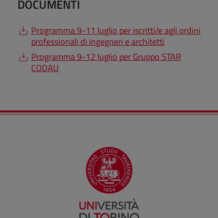
DOCUMENTI
Programma 9-11 luglio per iscritti/e agli ordini
professionali di ingegneri e architetti
Programma 9-12 luglio per Gruppo STAR
CODAU