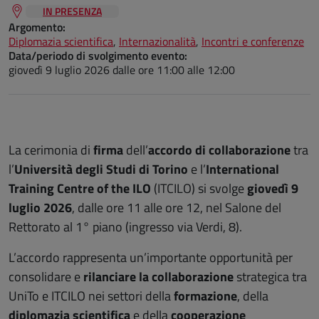
IN PRESENZA
Argomento:
Diplomazia scientifica
,
Internazionalità
,
Incontri e conferenze
Data/periodo di svolgimento evento:
giovedì 9 luglio 2026
dalle ore 11:00 alle 12:00
La cerimonia di
firma
dell’
accordo di collaborazione
tra
l’
Università degli Studi di Torino
e l’
International
Training Centre of the ILO
(ITCILO) si svolge
giovedì 9
luglio 2026
, dalle ore 11 alle ore 12, nel Salone del
Rettorato al 1° piano (ingresso via Verdi, 8).
L’accordo rappresenta un’importante opportunità per
consolidare e
rilanciare la collaborazione
strategica tra
UniTo e ITCILO nei settori della
formazione
, della
diplomazia scientifica
e della
cooperazione