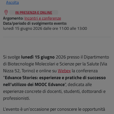
Ascolta
IN PRESENZA E ONLINE
Argomento:
Incontri e conferenze
Data/periodo di svolgimento evento:
lunedì 15 giugno 2026
dalle ore 11:00 alle 13:00
Si svolge
lunedì 15 giugno
2026 presso il Dipartimento
di Biotecnologie Molecolari e Scienze per la Salute (Via
Nizza 52, Torino) e online su
Webex
la conferenza
"
Edvance Stories: esperienze e pratiche di successo
nell’utilizzo dei MOOC Edvance
", dedicata alle
esperienze concrete di docenti, studenti, dottorandi e
professionisti.
L'evento è un’occasione per conoscere le opportunità