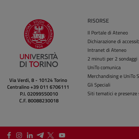
RISORSE
Il Portale di Ateneo
Dichiarazione di accessib
Intranet di Ateneo
2 minuti per 2 sondaggi
UniTo comunica
Merchandising e UniTo 
Via Verdi, 8 - 10124 Torino
Gli Speciali
Centralino +39 011 6706111
Siti tematici e presenze 
P.I. 02099550010
C.F. 80088230018