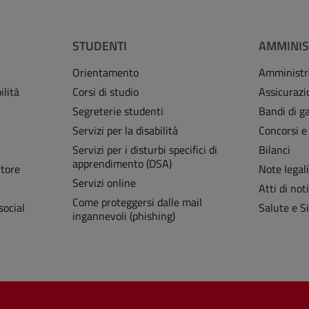
STUDENTI
AMMINIS
Orientamento
Amministr
ilità
Corsi di studio
Assicurazi
Segreterie studenti
Bandi di ga
Servizi per la disabilità
Concorsi e
Servizi per i disturbi specifici di
Bilanci
apprendimento (DSA)
Store
Note legal
Servizi online
Atti di noti
Come proteggersi dalle mail
social
Salute e S
ingannevoli (phishing)