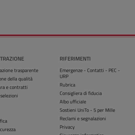
TRAZIONE
RIFERIMENTI
azione trasparente
Emergenze - Contatti - PEC -
URP
one della qualità
Rubrica
ra e contratti
Consigliera di fiducia
 selezioni
Albo ufficiale
Sostieni UniTo - 5 per Mille
i
Reclami e segnalazioni
fica
Privacy
icurezza