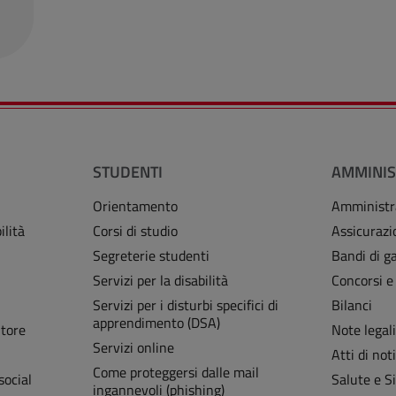
STUDENTI
AMMINIS
Orientamento
Amministr
ilità
Corsi di studio
Assicurazi
Segreterie studenti
Bandi di ga
Servizi per la disabilità
Concorsi e
Servizi per i disturbi specifici di
Bilanci
apprendimento (DSA)
Store
Note legal
Servizi online
Atti di noti
Come proteggersi dalle mail
social
Salute e S
ingannevoli (phishing)