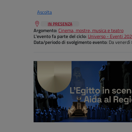
Ascolta
IN PRESENZA
Argomento:
Cinema, mostre, musica e teatro
L'evento fa parte del ciclo:
Universo - Eventi 20
Data/periodo di svolgimento evento:
Da
venerdì 