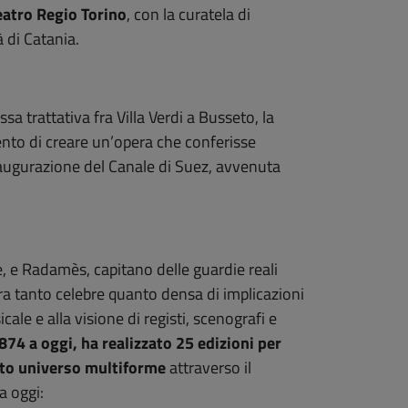
eatro Regio Torino
, con la curatela di
à di Catania.
a trattativa fra Villa Verdi a Busseto, la
tento di creare un’opera che conferisse
’inaugurazione del Canale di Suez, avvenuta
e, e Radamès, capitano delle guardie reali
era tanto celebre quanto densa di implicazioni
ale e alla visione di registi, scenografi e
1874 a oggi, ha realizzato 25 edizioni per
sto universo multiforme
attraverso il
a oggi: