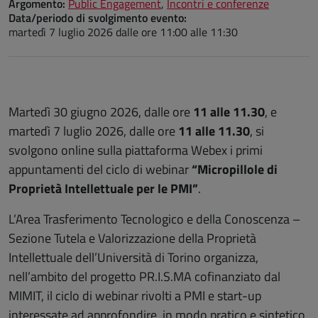
Argomento:
Public Engagement
,
Incontri e conferenze
Data/periodo di svolgimento evento:
martedì 7 luglio 2026
dalle ore 11:00 alle 11:30
Martedì 30 giugno 2026, dalle ore
11 alle 11.30
, e
martedì 7 luglio 2026, dalle ore
11 alle 11.30
, si
svolgono online sulla piattaforma Webex i primi
appuntamenti del ciclo di webinar
“Micropillole di
Proprietà Intellettuale per le PMI”
.
L’Area Trasferimento Tecnologico e della Conoscenza –
Sezione Tutela e Valorizzazione della Proprietà
Intellettuale dell’Università di Torino organizza,
nell’ambito del progetto PR.I.S.MA cofinanziato dal
MIMIT, il ciclo di webinar rivolti a PMI e start-up
interessate ad approfondire, in modo pratico e sintetico,