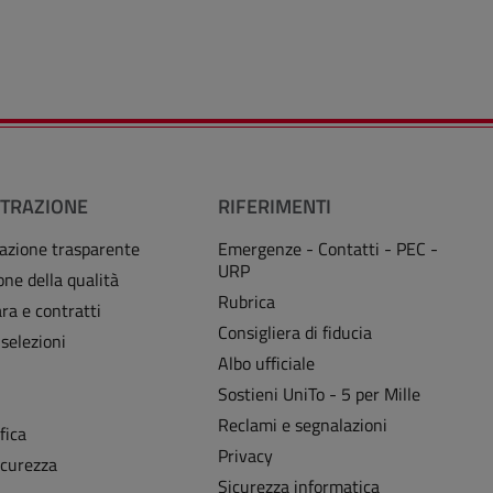
TRAZIONE
RIFERIMENTI
azione trasparente
Emergenze - Contatti - PEC -
URP
one della qualità
Rubrica
ra e contratti
Consigliera di fiducia
 selezioni
Albo ufficiale
Sostieni UniTo - 5 per Mille
i
Reclami e segnalazioni
fica
Privacy
icurezza
Sicurezza informatica