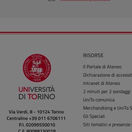
RISORSE
Il Portale di Ateneo
Dichiarazione di accessib
Intranet di Ateneo
2 minuti per 2 sondaggi
UniTo comunica
Merchandising e UniTo 
Via Verdi, 8 - 10124 Torino
Gli Speciali
Centralino +39 011 6706111
Siti tematici e presenze 
P.I. 02099550010
C.F. 80088230018