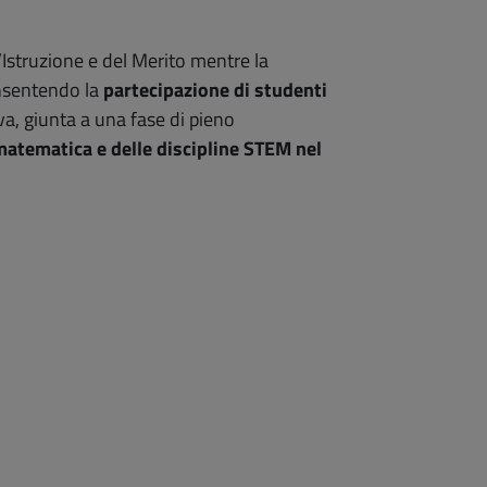
l’Istruzione e del Merito mentre la
nsentendo la
partecipazione di studenti
tiva, giunta a una fase di pieno
atematica e delle discipline STEM nel