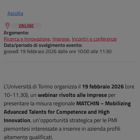
Ascolta
ONLINE
Argomento:
Ricerca e Innovazione
,
Imprese
,
Incontri e conferenze
Data/periodo di svolgimento evento:
giovedì 19 febbraio 2026
dalle ore 10:00 alle 11:30
L’Università di Torino organizza il
19 febbraio 2026
(ore
10-11.30), un
webinar rivolto alle imprese
per
presentare la misura regionale
MATCHIN – Mobilizing
Advanced Talents for Competence and High
Innovation
, un’opportunità strategica per le PMI
piemontesi interessate a inserire in azienda profili
altamente qualificati.