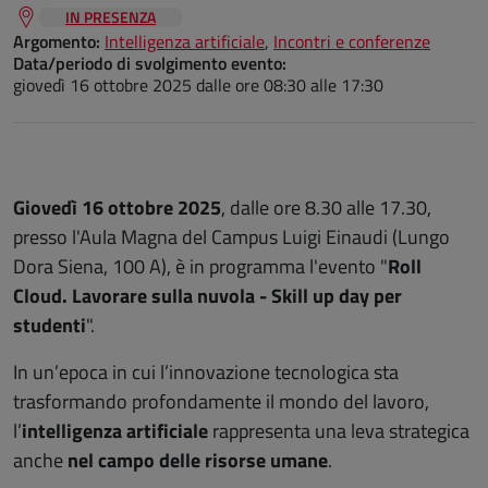
IN PRESENZA
Argomento:
Intelligenza artificiale
,
Incontri e conferenze
Data/periodo di svolgimento evento:
giovedì 16 ottobre 2025
dalle ore 08:30 alle 17:30
Giovedì 16 ottobre 2025
, dalle ore 8.30 alle 17.30,
presso l'Aula Magna del Campus Luigi Einaudi (Lungo
Dora Siena, 100 A), è in programma l'evento "
Roll
Cloud. Lavorare sulla nuvola - Skill up day per
studenti
".
In un’epoca in cui l’innovazione tecnologica sta
trasformando profondamente il mondo del lavoro,
l’
intelligenza artificiale
rappresenta una leva strategica
anche
nel campo delle risorse umane
.