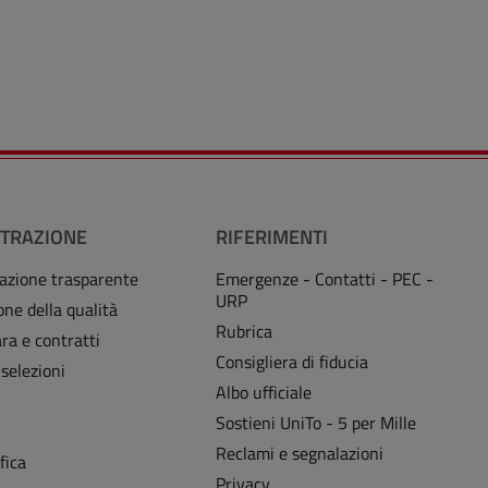
TRAZIONE
RIFERIMENTI
azione trasparente
Emergenze - Contatti - PEC -
URP
one della qualità
Rubrica
ra e contratti
Consigliera di fiducia
 selezioni
Albo ufficiale
Sostieni UniTo - 5 per Mille
i
Reclami e segnalazioni
fica
Privacy