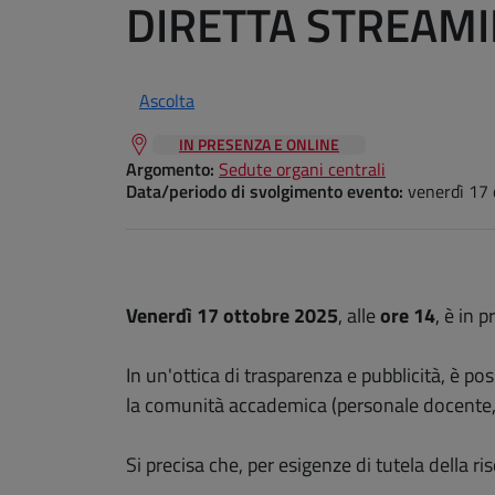
DIRETTA STREAMI
Ascolta
IN PRESENZA E ONLINE
Argomento:
Sedute organi centrali
Data/periodo di svolgimento evento:
venerdì 17
Venerdì 17 ottobre 2025
, alle
ore 14
, è in
In un'ottica di trasparenza e pubblicità, è po
la comunità accademica (personale docente, 
Si precisa che, per esigenze di tutela della 