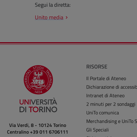
Segui la diretta:
Unito media
RISORSE
Il Portale di Ateneo
Dichiarazione di accessib
Intranet di Ateneo
2 minuti per 2 sondaggi
UniTo comunica
Merchandising e UniTo 
Via Verdi, 8 - 10124 Torino
Gli Speciali
Centralino +39 011 6706111