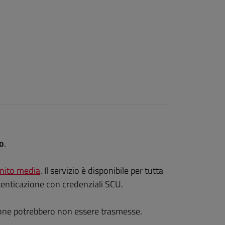
o
.
nito media
. Il servizio è disponibile per tutta
tenticazione con credenziali SCU.
ssione potrebbero non essere trasmesse.