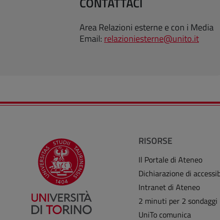
CONTATTACI
Area Relazioni esterne e con i Media
Email:
relazioniesterne@unito.it
RISORSE
Il Portale di Ateneo
Dichiarazione di accessib
Intranet di Ateneo
2 minuti per 2 sondaggi
UniTo comunica