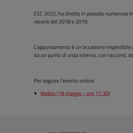
ESC 2022, ha diretto in passato numerose tras
recenti del 2018 e 2019.
L’appuntamento è un’occasione imperdibile pe
da un punto di vista interno, con racconti, de
Per seguire l'evento online:
Webex (18 maggio - ore 17.30)