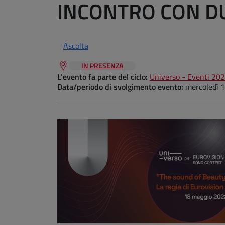
INCONTRO CON D
Ascolta
IN PRESENZA
L'evento fa parte del ciclo:
Universo - Eventi 20
Data/periodo di svolgimento evento:
mercoledì 