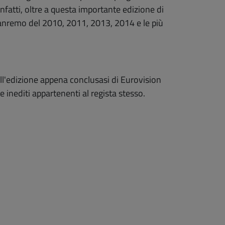
infatti, oltre a questa importante edizione di
i Sanremo del 2010, 2011, 2013, 2014 e le più
ell'edizione appena conclusasi di Eurovision
 e inediti appartenenti al regista stesso.