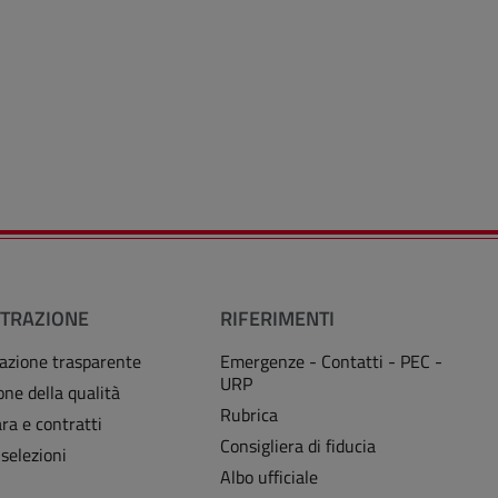
TRAZIONE
RIFERIMENTI
azione trasparente
Emergenze - Contatti - PEC -
URP
one della qualità
Rubrica
ra e contratti
Consigliera di fiducia
 selezioni
Albo ufficiale