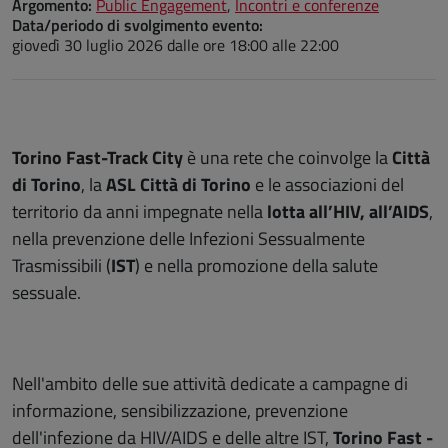
Argomento:
Public Engagement
,
Incontri e conferenze
Data/periodo di svolgimento evento:
giovedì 30 luglio 2026
dalle ore 18:00 alle 22:00
Torino Fast-Track City
è una rete che coinvolge la
Città
di Torino
, la
ASL Città di Torino
e le associazioni del
territorio da anni impegnate nella
lotta all’HIV, all’AIDS
,
nella prevenzione delle Infezioni Sessualmente
Trasmissibili (
IST
) e nella promozione della salute
sessuale.
Nell'ambito delle sue attività dedicate a campagne di
informazione, sensibilizzazione, prevenzione
dell'infezione da HIV/AIDS e delle altre IST,
Torino Fast -