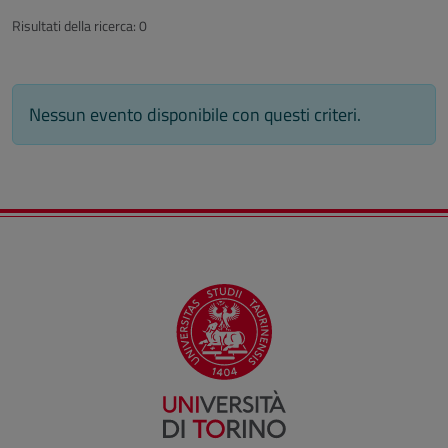
Risultati della ricerca: 0
Nessun evento disponibile con questi criteri.