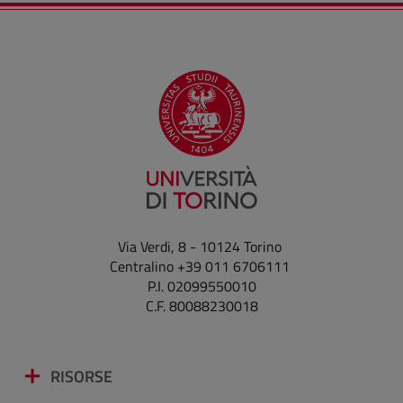
Via Verdi, 8 - 10124 Torino
Centralino +39 011 6706111
P.I. 02099550010
C.F. 80088230018
RISORSE