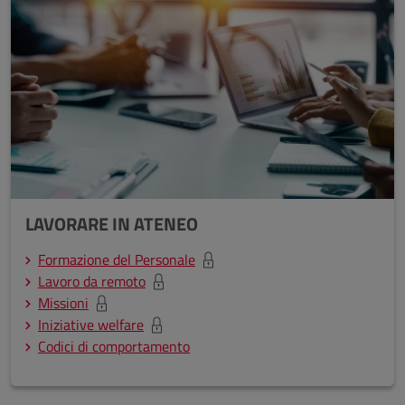
LAVORARE IN ATENEO
Formazione del Personale
Lavoro da remoto
Missioni
Iniziative welfare
Codici di comportamento