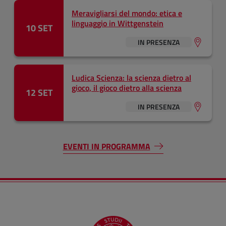
Meravigliarsi del mondo: etica e
linguaggio in Wittgenstein
10 SET
IN PRESENZA
Ludica Scienza: la scienza dietro al
gioco, il gioco dietro alla scienza
12 SET
IN PRESENZA
EVENTI IN PROGRAMMA