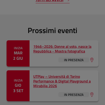
Prossimi eventi
1946–2026: Donne al voto, nasce la
INIZIA
Repubblica - Mostra fotografica
MAR
2 GIU
IN PRESENZA
UTPlay – Università di Torino
INIZIA
Performance & Digital Playground a
GIO
Mirabilia 2026
3 SET
IN PRESENZA