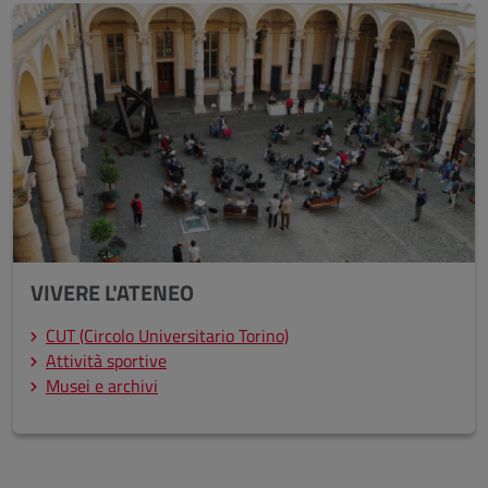
VIVERE L'ATENEO
CUT (Circolo Universitario Torino)
Attività sportive
Musei e archivi