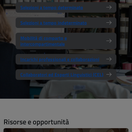
Selezioni a tempo determinato
Selezioni a tempo indeterminato
Mobilità di comparto e
intercompartimentale
Incarichi professionali e collaborazioni
Collaboratori ed Esperti Linguistici (CEL)
Risorse e opportunità