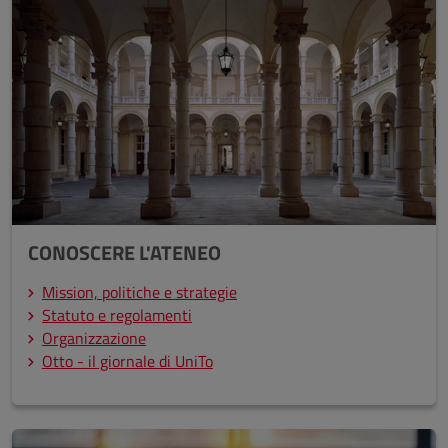
CONOSCERE L'ATENEO
Mission, politiche e strategie
Statuto e regolamenti
Organizzazione
Otto - il giornale di UniTo