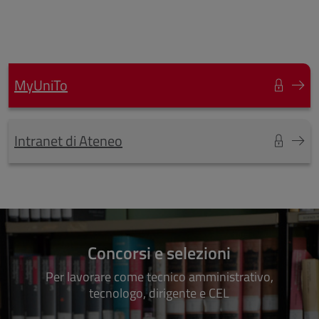
MyUniTo
Intranet di Ateneo
Concorsi e selezioni
Per lavorare come tecnico amministrativo,
tecnologo, dirigente e CEL