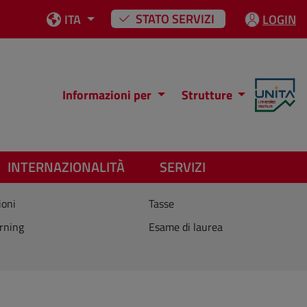
STATO SERVIZI
ITA
LOGIN
Informazioni per
Strutture
INTERNAZIONALITÀ
SERVIZI
ioni
Tasse
rning
Esame di laurea