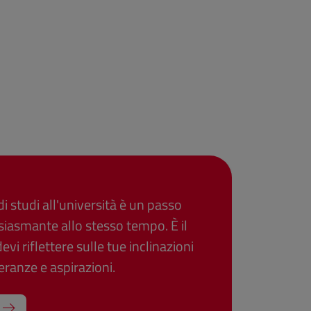
di studi all'università è un passo
iasmante allo stesso tempo. È il
i riflettere sulle tue inclinazioni
ranze e aspirazioni.