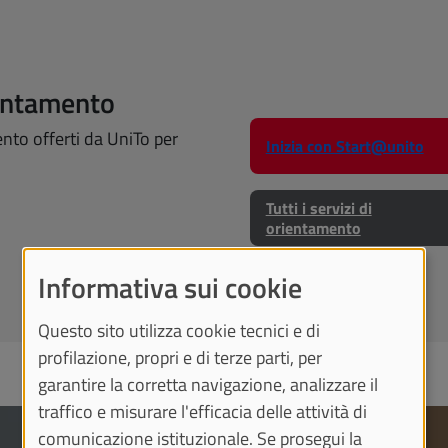
ientamento
mento offerti da UniTo per
Inizia con Start@unito
Tutti i servizi di
orientamento
Informativa sui cookie
Questo sito utilizza cookie tecnici e di
profilazione, propri e di terze parti, per
garantire la corretta navigazione, analizzare il
traffico e misurare l'efficacia delle attività di
comunicazione istituzionale. Se prosegui la