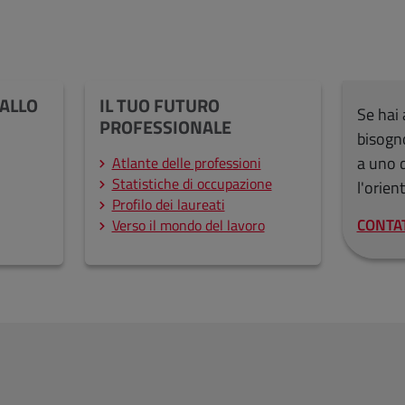
 ALLO
IL TUO FUTURO
Se hai 
PROFESSIONALE
bisogno
a uno d
Atlante delle professioni
Statistiche di occupazione
l'orie
Profilo dei laureati
CONTA
Verso il mondo del lavoro