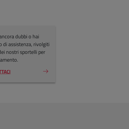
ancora dubbi o hai
 di assistenza, rivolgiti
ei nostri sportelli per
ntamento.
TTACI