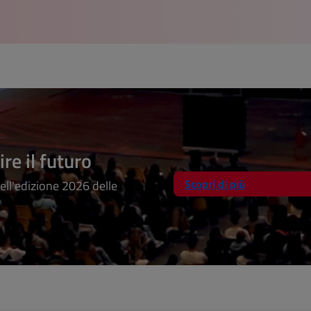
ire il futuro
Scopri di più
dell'edizione 2026 delle