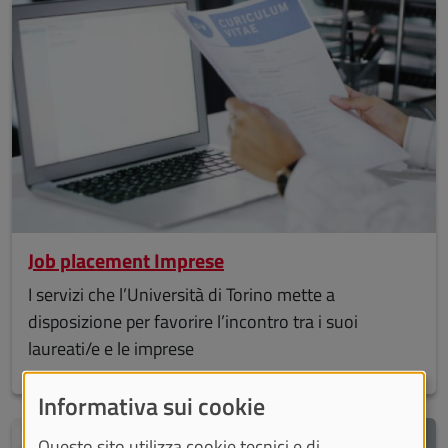
Job placement Imprese
I servizi che l’Università di Torino mette a
disposizione per favorire l’incontro tra i suoi
laureati/e e le imprese
Informativa sui cookie
Questo sito utilizza cookie tecnici e di