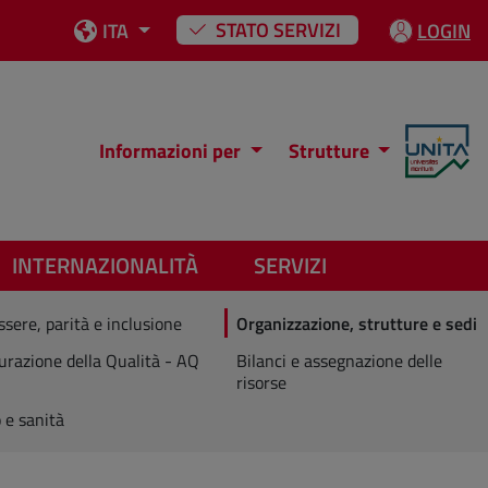
STATO SERVIZI
ITA
LOGIN
Informazioni per
Strutture
INTERNAZIONALITÀ
SERVIZI
sere, parità e inclusione
Organizzazione, strutture e sedi
urazione della Qualità - AQ
Bilanci e assegnazione delle
risorse
 e sanità