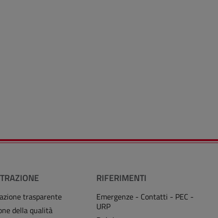
TRAZIONE
RIFERIMENTI
azione trasparente
Emergenze - Contatti - PEC -
URP
one della qualità