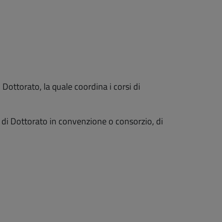
i Dottorato, la quale coordina i corsi di
si di Dottorato in convenzione o consorzio, di