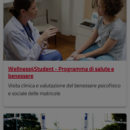
Wellness4Student - Programma di salute e
benessere
Visita clinica e valutazione del benessere psicofisico
e sociale delle matricole