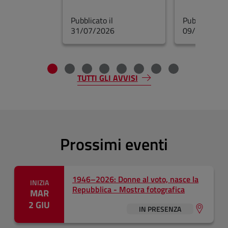
Pubblicato il
Pubblicato il
31/07/2026
09/07/2026
Fine dello slider
TUTTI GLI AVVISI
Prossimi eventi
1946–2026: Donne al voto, nasce la
INIZIA
Repubblica - Mostra fotografica
MAR
2 GIU
IN PRESENZA