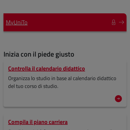
MyUniTo
Inizia con il piede giusto
Controlla il calendario didattico
Organizza lo studio in base al calendario didattico
del tuo corso di studio.
Compila il piano carriera