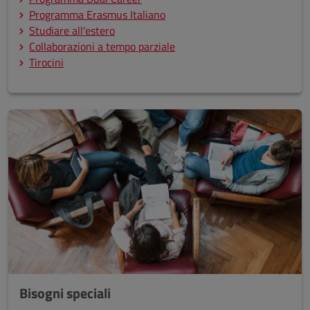
Programma Erasmus Italiano
Studiare all'estero
Collaborazioni a tempo parziale
Tirocini
Bisogni speciali