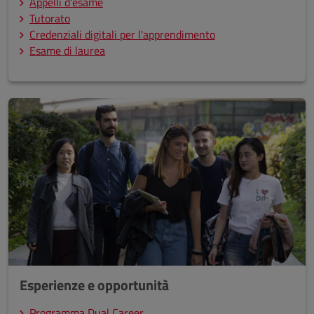
Appelli d'esame
Tutorato
Credenziali digitali per l'apprendimento
Esame di laurea
Esperienze e opportunità
Programma Dual Career