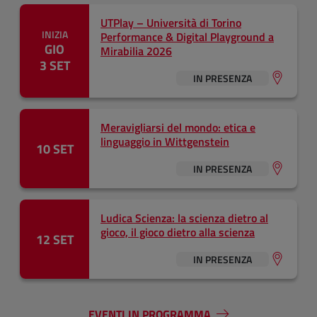
UTPlay – Università di Torino
INIZIA
Performance & Digital Playground a
GIO
Mirabilia 2026
3 SET
IN PRESENZA
Meravigliarsi del mondo: etica e
linguaggio in Wittgenstein
10 SET
IN PRESENZA
Ludica Scienza: la scienza dietro al
gioco, il gioco dietro alla scienza
12 SET
IN PRESENZA
EVENTI IN PROGRAMMA