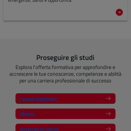
emergenze, bandi e opportunità
Proseguire gli studi
Esplora l'offerta formativa per approfondire e
accrescere le tue conoscenze, competenze e abilità
per una carriera professionale di successo
Laurea magistrale
Master
Dottorati di ricerca