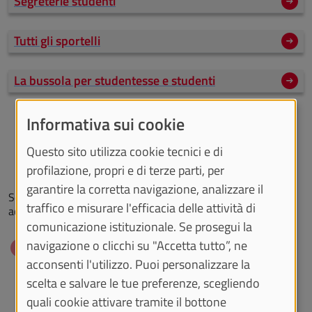
Segreterie studenti
Tutti gli sportelli
La bussola per studentesse e studenti
Informativa sui cookie
Questo sito utilizza cookie tecnici e di
profilazione, propri e di terze parti, per
Principali scadenze
garantire la corretta navigazione, analizzare il
Scadenze amministrative e didattiche durante l’anno
traffico e misurare l'efficacia delle attività di
accademico
comunicazione istituzionale. Se prosegui la
navigazione o clicchi su "Accetta tutto”, ne
CONCLUSO
acconsenti l'utilizzo. Puoi personalizzare la
Ottobre
scelta e salvare le tue preferenze, scegliendo
Inizio lezioni
quali cookie attivare tramite il bottone