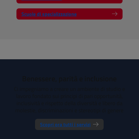
Scuole di specializzazione
Benessere, parità e inclusione
Ci impegniamo a creare un ambiente di studio e
lavoro fondato sui principi di pari opportunità,
inclusività e rispetto della diversità e libero da
molestie, discriminazioni e stereotipi di genere
Scopri ora tutti i servizi