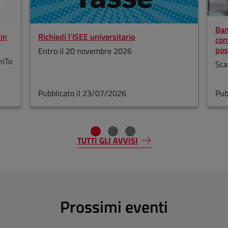
Ban
in
Richiedi l’ISEE universitario
con
pos
Entro il 20 novembre 2026
niTo
Sca
Pubblicato il 23/07/2026
Pub
TUTTI GLI AVVISI
Prossimi eventi