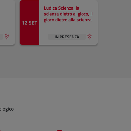
Ludica Scienza: la
scienza dietro al gioco, il
gioco dietro alla scienza
12 SET
IN PRESENZA
ologico