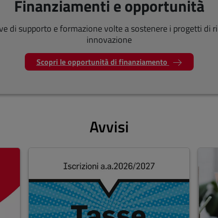
Finanziamenti e opportunità
ive di supporto e formazione volte a sostenere i progetti di r
innovazione
Scopri le opportunità di finanziamento
Avvisi