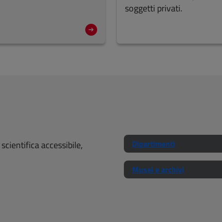
soggetti privati.
Dipartimenti
cientifica accessibile,
Musei e archivi