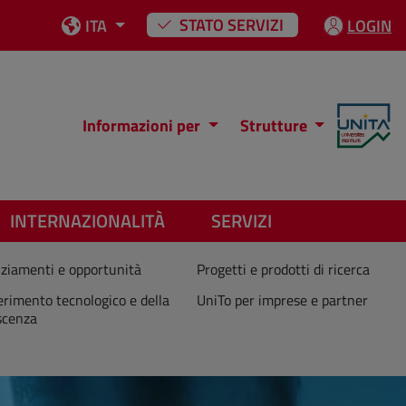
STATO SERVIZI
ITA
LOGIN
Informazioni per
Strutture
INTERNAZIONALITÀ
SERVIZI
ziamenti e opportunità
Progetti e prodotti di ricerca
erimento tecnologico e della
UniTo per imprese e partner
scenza