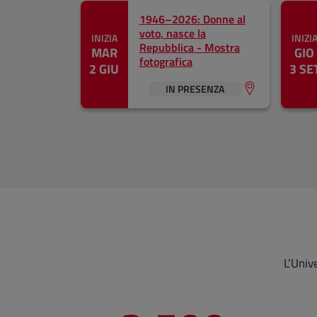
1946–2026: Donne al
voto, nasce la
INIZIA
INIZI
Repubblica - Mostra
MAR
GIO
fotografica
2 GIU
3 SE
IN PRESENZA
L’Univ