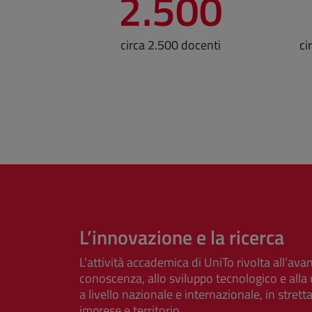
2.500
circa 2.500 docenti
ci
L’innovazione e la ricerca
L’attività accademica di UniTo rivolta all’av
conoscenza, allo sviluppo tecnologico e alla 
a livello nazionale e internazionale, in stre
imprese e territorio