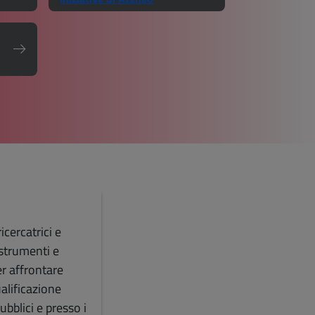
icercatrici e
 strumenti e
r affrontare
ualificazione
pubblici e presso i