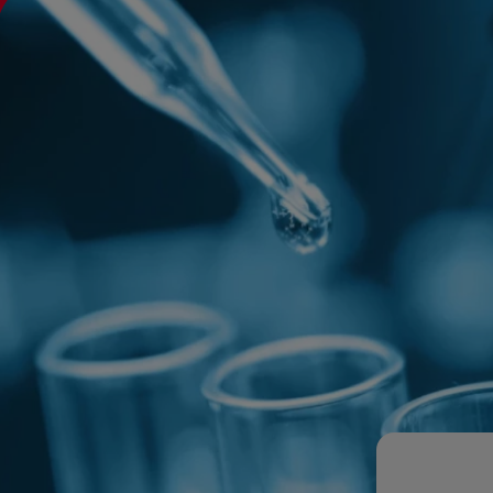
RICERCA E INNOVAZION