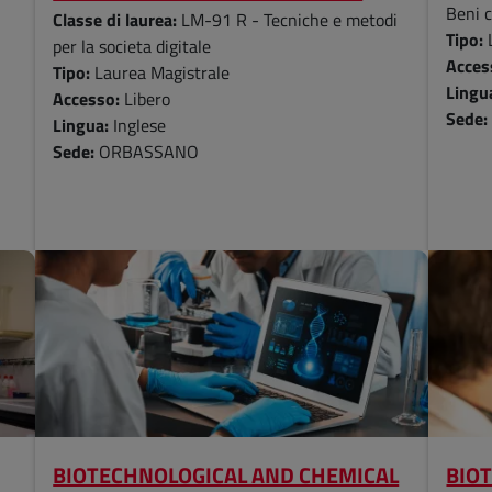
Beni c
Classe di laurea:
LM-91 R - Tecniche e metodi
Tipo:
per la societa digitale
Acces
Tipo:
Laurea Magistrale
Lingu
Accesso:
Libero
Sede
Lingua:
Inglese
Sede:
ORBASSANO
BIOTECHNOLOGICAL AND CHEMICAL
BIO