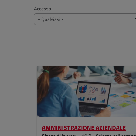
Accesso
AMMINISTRAZIONE AZIENDALE
Classe di laurea:
L-18 R - Scienze dell'econo