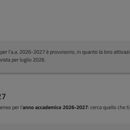
ello per l'a.a. 2026-2027 è provvisorio, in quanto la loro attiv
vista per luglio 2026.
27
eneo per l'
anno accademico 2026-2027
: cerca quello che t