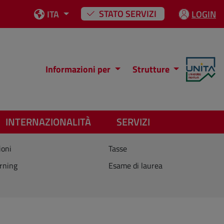
STATO SERVIZI
ITA
LOGIN
Informazioni per
Strutture
INTERNAZIONALITÀ
SERVIZI
ioni
Tasse
rning
Esame di laurea