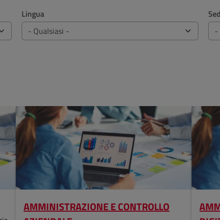
Lingua
Se
AMMINISTRAZIONE E CONTROLLO
AMM
mia