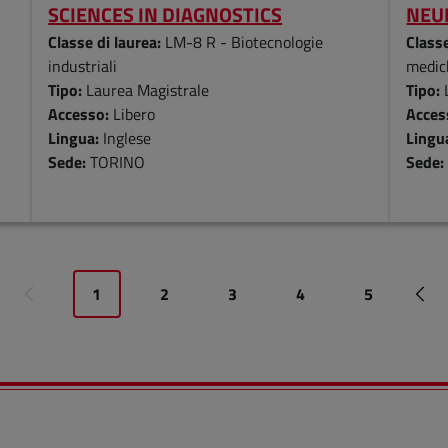
SCIENCES IN DIAGNOSTICS
NEU
Classe di laurea:
LM-8 R - Biotecnologie
Classe
industriali
medic
Tipo:
Laurea Magistrale
Tipo:
Accesso:
Libero
Acces
Lingua:
Inglese
Lingu
Sede:
TORINO
Sede
1
2
3
4
5
Pagi