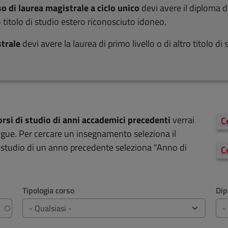
o di laurea magistrale a ciclo unico
devi avere il diploma 
 titolo di studio estero riconosciuto idoneo.
strale
devi avere la laurea di primo livello o di altro titolo d
orsi di studio di anni accademici precedenti
verrai
C
(
logue. Per cercare un insegnamento
seleziona il
i studio di un anno precedente seleziona "Anno di
C
(
Tipologia corso
Dip