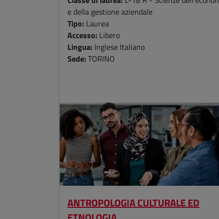
e della gestione aziendale
Tipo:
Laurea
Accesso:
Libero
Lingua:
Inglese Italiano
Sede:
TORINO
ANTROPOLOGIA CULTURALE ED
ETNOLOGIA