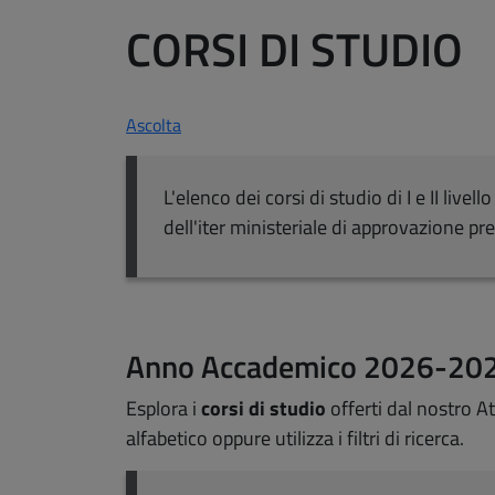
CORSI DI STUDIO
Ascolta
L'elenco dei corsi di studio di I e II liv
dell'iter ministeriale di approvazione pre
Anno Accademico 2026-20
Esplora i
corsi di studio
offerti dal nostro At
alfabetico oppure utilizza i filtri di ricerca.