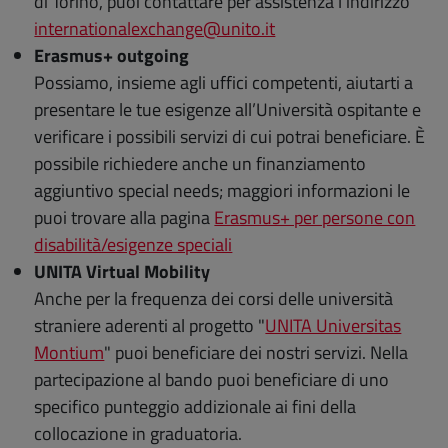
di Torino, puoi contattare per assistenza l’indirizzo
internationalexchange@unito.it
Erasmus+ outgoing
Possiamo, insieme agli uffici competenti, aiutarti a
presentare le tue esigenze all’Università ospitante e
verificare i possibili servizi di cui potrai beneficiare. È
possibile richiedere anche un finanziamento
aggiuntivo special needs; maggiori informazioni le
puoi trovare alla pagina
Erasmus+ per persone con
disabilità/esigenze speciali
UNITA Virtual Mobility
Anche per la frequenza dei corsi delle università
straniere aderenti al progetto "
UNITA Universitas
Montium
" puoi beneficiare dei nostri servizi. Nella
partecipazione al bando puoi beneficiare di uno
specifico punteggio addizionale ai fini della
collocazione in graduatoria.