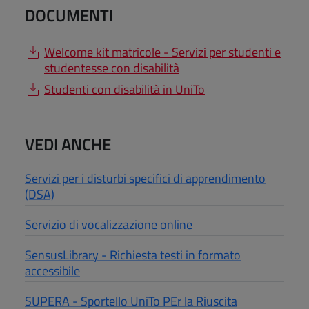
DOCUMENTI
Welcome kit matricole - Servizi per studenti e
studentesse con disabilità
Studenti con disabilità in UniTo
VEDI ANCHE
Servizi per i disturbi specifici di apprendimento
(DSA)
Servizio di vocalizzazione online
SensusLibrary - Richiesta testi in formato
accessibile
SUPERA - Sportello UniTo PEr la Riuscita