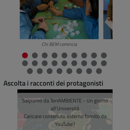
Chi BEM comincia
Ch
Fine dello slider
Ascolta i racconti dei protagonisti
Salta lo slider
Salpiamo da TerrAMBIENTE - Un giorno
Relax
all’Università
Caricare contenuto esterno fornito da
Cari
YouTube
?