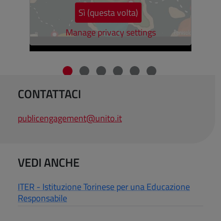
Sì (questa volta)
Manage privacy settings
Fine dello slider
CONTATTACI
publicengagement@unito.it
VEDI ANCHE
ITER - Istituzione Torinese per una Educazione
Responsabile