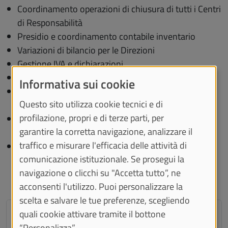
Coordinamento operazioni di chiusura di tutti i Centri
di Responsabilità
Presidio e coordinamento contabile inventario
Variazioni di bilancio per le Direzioni
Gestione IVA e dichiarazioni
Gestione procedure ministeriali di competenza
Informativa sui cookie
Attività di monitoraggio e reportistica sul bilancio
Questo sito utilizza cookie tecnici e di
unico di Ateneo
profilazione, propri e di terze parti, per
Gestione dei flussi documentali e telematici di
garantire la corretta navigazione, analizzare il
tesoreria
traffico e misurare l'efficacia delle attività di
Programmazione dei flussi di cassa e monitoraggio
comunicazione istituzionale. Se prosegui la
del fabbisogno assegnato dal MIUR
navigazione o clicchi su "Accetta tutto”, ne
acconsenti l'utilizzo. Puoi personalizzare la
scelta e salvare le tue preferenze, scegliendo
Sezione Bilancio Unico
quali cookie attivare tramite il bottone
“Personalizza”.