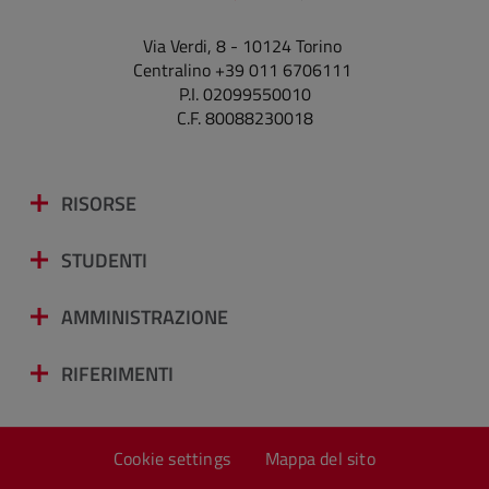
Via Verdi, 8 - 10124 Torino
Centralino +39 011 6706111
P.I. 02099550010
C.F. 80088230018
RISORSE
STUDENTI
AMMINISTRAZIONE
RIFERIMENTI
Cookie settings
Mappa del sito