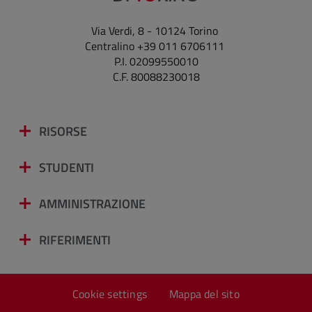
Via Verdi, 8 - 10124 Torino
Centralino +39 011 6706111
P.I. 02099550010
C.F. 80088230018
RISORSE
STUDENTI
AMMINISTRAZIONE
RIFERIMENTI
Cookie settings
Mappa del sito