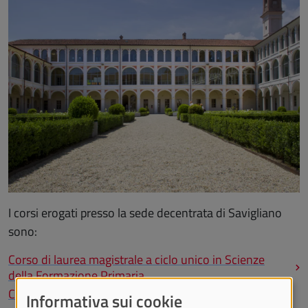
I corsi erogati presso la sede decentrata di Savigliano
sono:
Corso di laurea magistrale a ciclo unico in Scienze
della Formazione Primaria
Corso di laurea in Scienze dell'Educazione
Informativa sui cookie