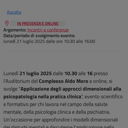
Ascolta
IN PRESENZA E ONLINE
Argomento:
Incontri e conferenze
Data/periodo di svolgimento evento:
lunedì 21 luglio 2025
dalle ore 10:30 alle 16:00
Lunedì
21 luglio
2025
dalle
10.30
alle
16
presso
l'Auditorium del
Complesso Aldo Moro
e online, si
svolge "
Applicazione degli approcci dimensionali alla
psicopatologia nella pratica clinica
", evento scientifico
e formativo per chi lavora nel campo della salute
mentale, della psicologia clinica e della psichiatria.
Un’occasione per approfondire i modelli dimensionali
dei disturbi mentali e discuterne l’applicazione nella