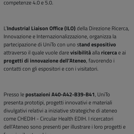
competenze 4.0 e 5.0.
L’
Industrial Liaison Office (ILO)
della Direzione Ricerca,
Innovazione e Internazionalizzazione, organizza la
partecipazione di UniTo con uno s
tand espositivo
attraverso il quale vuole dare
visibilità
alla
ricerca
e ai
progetti di innovazione dell’Ateneo
, favorendo i
contatti con gli espositori e con i visitatori.
Presso le
postazioni A40-A42-B39-B41
, UniTo
presenta prototipi, progetti innovativi e materiali
divulgativi relativi a iniziative strategiche di ateneo
come CHEDIH - Circular Health EDIH. I ricercatori
dell’Ateneo sono presenti per illustrare i loro progetti e