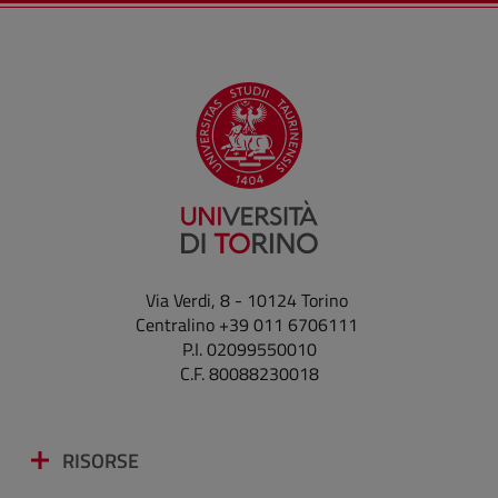
Via Verdi, 8 - 10124 Torino
Centralino +39 011 6706111
P.I. 02099550010
C.F. 80088230018
RISORSE