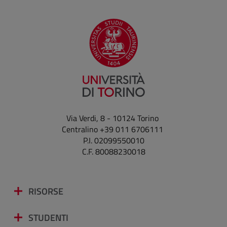
Via Verdi, 8 - 10124 Torino
Centralino +39 011 6706111
P.I. 02099550010
C.F. 80088230018
RISORSE
STUDENTI